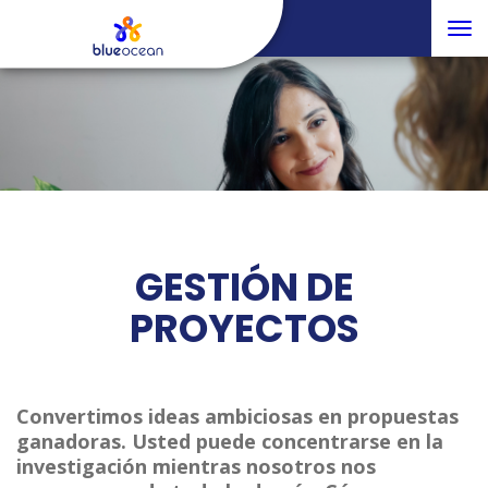
Tog
nav
GESTIÓN DE
PROYECTOS
Convertimos ideas ambiciosas en propuestas
ganadoras. Usted puede concentrarse en la
investigación mientras nosotros nos